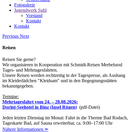
Fotogalerie
Jugendwerk Suhl
Vorstand
Kontakt
Kontakt
Previous
Next
Reisen
Reisen Sie gerne?
Wir organisieren in Kooperation mit Schmidt-Reisen Merbelsrod
Tages- und Mehrtagesfahrten.
Unsere Reisen werden rechtzeitig in der Tagespresse, als Aushang
im Kleiderlädchen "Kleidsam" und in den Begegnungsstätten
bekanntgegeben.
Termine:
Mehrtagesfahrt vom 24. – 28.08.2026:
Dorint-Seehotel in Binz (Insel Rügen)
(pdf-Datei)
Jeden letzten Dienstag im Monat: Fahrt in die Therme Bad Rodach,
Tageskarte Bad, auf Sauna erweiterbar, ca. 9:00–17:00 Uhr
Nähere Informationen ⪼