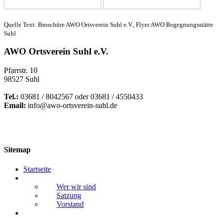
Quelle Text: Broschüre AWO Ortsverein Suhl e.V., Flyer AWO Begegnungsstätte
Suhl
AWO Ortsverein Suhl e.V.
Pfarrstr. 10
98527 Suhl
Tel.:
03681 / 8042567 oder 03681 / 4550433
Email:
info@awo-ortsverein-suhl.de
Sitemap
Startseite
Vorstellung Ortsverein
Wer wir sind
Satzung
Vorstand
Vereinsleben