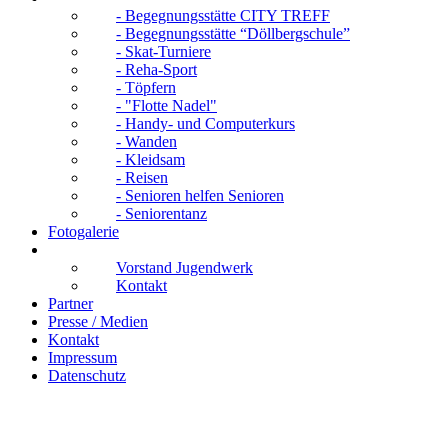
- Begegnungsstätte CITY TREFF
- Begegnungsstätte “Döllbergschule”
- Skat-Turniere
- Reha-Sport
- Töpfern
- "Flotte Nadel"
- Handy- und Computerkurs
- Wanden
- Kleidsam
- Reisen
- Senioren helfen Senioren
- Seniorentanz
Fotogalerie
Jugendwerk Suhl
Vorstand Jugendwerk
Kontakt
Partner
Presse / Medien
Kontakt
Impressum
Datenschutz