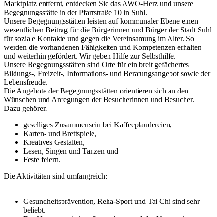
Marktplatz entfernt, entdecken Sie das AWO-Herz und unsere
Begegnungsstätte in der Pfarrstraße 10 in Suhl.
Unsere Begegnungsstätten leisten auf kommunaler Ebene einen
wesentlichen Beitrag für die Bürgerinnen und Bürger der Stadt Suhl
für soziale Kontakte und gegen die Vereinsamung im Alter. So
werden die vorhandenen Fähigkeiten und Kompetenzen erhalten
und weiterhin gefördert. Wir geben Hilfe zur Selbsthilfe.
Unsere Begegnungsstätten sind Orte für ein breit gefächertes
Bildungs-, Freizeit-, Informations- und Beratungsangebot sowie der
Lebensfreude.
Die Angebote der Begegnungsstätten orientieren sich an den
Wünschen und Anregungen der Besucherinnen und Besucher.
Dazu gehören
geselliges Zusammensein bei Kaffeeplaudereien,
Karten- und Brettspiele,
Kreatives Gestalten,
Lesen, Singen und Tanzen und
Feste feiern.
Die Aktivitäten sind umfangreich:
Gesundheitsprävention, Reha-Sport und Tai Chi sind sehr
beliebt.