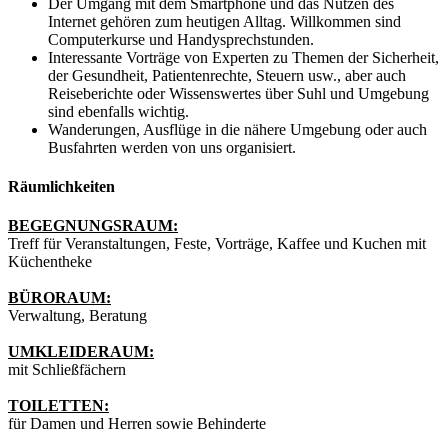
Der Umgang mit dem Smartphone und das Nutzen des
Internet gehören zum heutigen Alltag. Willkommen sind
Computerkurse und Handysprechstunden.
Interessante Vorträge von Experten zu Themen der Sicherheit,
der Gesundheit, Patientenrechte, Steuern usw., aber auch
Reiseberichte oder Wissenswertes über Suhl und Umgebung
sind ebenfalls wichtig.
Wanderungen, Ausflüge in die nähere Umgebung oder auch
Busfahrten werden von uns organisiert.
Räumlichkeiten
BEGEGNUNGSRAUM:
Treff für Veranstaltungen, Feste, Vorträge, Kaffee und Kuchen mit
Küchentheke
BÜRORAUM:
Verwaltung, Beratung
UMKLEIDERAUM:
mit Schließfächern
TOILETTEN:
für Damen und Herren sowie Behinderte