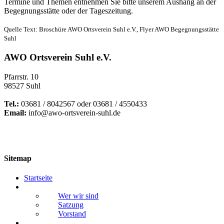
Termine und Themen entnehmen Sie bitte unserem Aushang an der
Begegnungsstätte oder der Tageszeitung.
Quelle Text: Broschüre AWO Ortsverein Suhl e.V., Flyer AWO Begegnungsstätte
Suhl
AWO Ortsverein Suhl e.V.
Pfarrstr. 10
98527 Suhl
Tel.:
03681 / 8042567 oder 03681 / 4550433
Email:
info@awo-ortsverein-suhl.de
Sitemap
Startseite
Vorstellung Ortsverein
Wer wir sind
Satzung
Vorstand
Vereinsleben